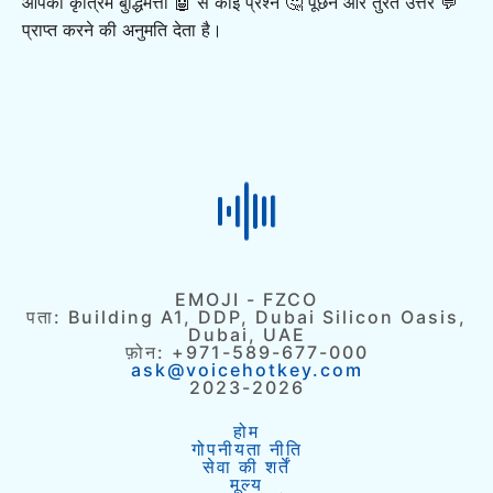
आपको कृत्रिम बुद्धिमत्ता 🤖 से कोई प्रश्न 🤔 पूछने और तुरंत उत्तर 💬
प्राप्त करने की अनुमति देता है।
EMOJI - FZCO
पता: Building A1, DDP, Dubai Silicon Oasis,
Dubai, UAE
फ़ोन: +971-589-677-000
ask@voicehotkey.com
2023-2026
होम
गोपनीयता नीति
सेवा की शर्तें
मूल्य